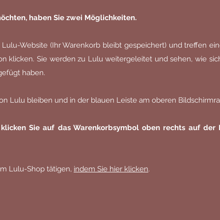
möchten, haben Sie zwei Möglichkeiten.
r Lulu-Website (Ihr Warenkorb bleibt gespeichert) und treffen e
n klicken. Sie werden zu Lulu weitergeleitet und sehen, wie sic
gefügt haben.
von Lulu bleiben und in der blauen Leiste am oberen Bildschirmr
, klicken Sie auf das Warenkorbsymbol oben rechts auf der
 im Lulu-Shop tätigen,
indem Sie hier klicken
.