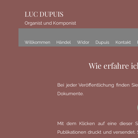
LUC DUPUIS
Organist und Komponist
Willkommen
Händel
Widor
Dupuis
Kontakt
Wie erfahre ic
Bei jeder Veröffentlichung finden S
Dokumente.
Mit dem Klicken auf eine dieser S
Publikationen druckt und versendet.