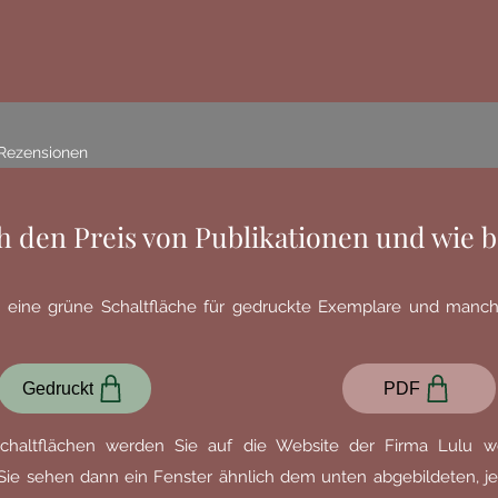
Rezensionen
h den Preis von Publikationen und wie be
ie eine grüne Schaltfläche für gedruckte Exemplare und manch
Gedruckt
PDF
chaltflächen werden Sie auf die Website der Firma Lulu wei
 Sie sehen dann ein Fenster ähnlich dem unten abgebildeten, je