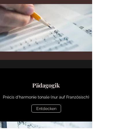
Pädagogik
Précis d'harmonie tonale (nur auf Französisch)
Entdecken