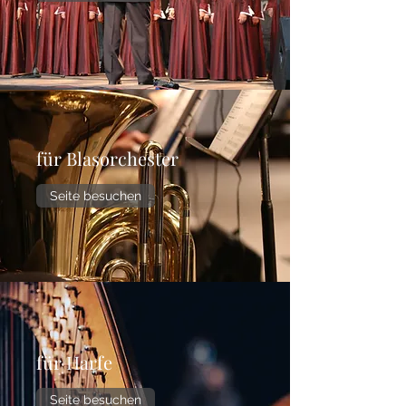
für Blasorchester
Seite besuchen
für Harfe
Seite besuchen