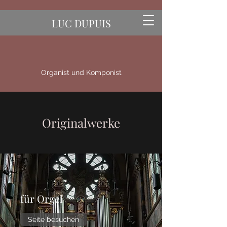
LUC DUPUIS
Organist und Komponist
Originalwerke
für Orgel
Seite besuchen