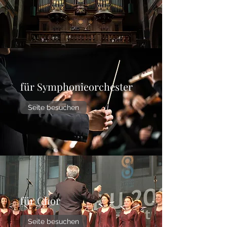
für Symphonieorchester
Seite besuchen
für Chor
Seite besuchen