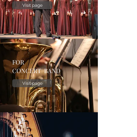
Visit page
FOR
CONCERT BAND
Visit page