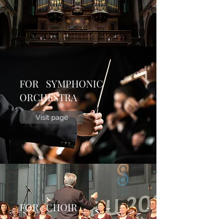
FOR SYMPHONIC
ORCHESTRA
Visit page
FOR CHOIR