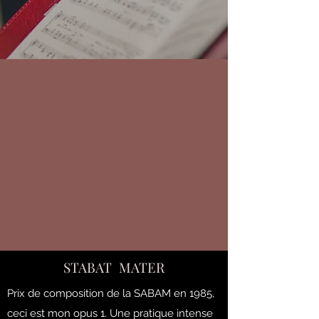
STABAT MATER
Prix de composition de la SABAM en 1985,
ceci est mon opus 1. Une pratique intense